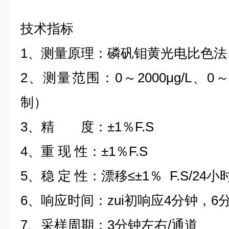
技术指标
1、测量原理：磷矾钼黄光电比色法
2、测量范围：0～2000μg/L、0～20
制）
3、精 度：±1％F.S
4、重 现 性：±1％F.S
5、稳 定 性：漂移≤±1％ F.S/24小
6、响应时间：zui初响应4分钟，6
7、采样周期：3分钟左右/通道