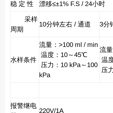
稳 定 性
漂移≤±1% F.S / 24小时
采样
10分钟左右 / 通道
3分
周期
流量：>100 ml / min
流量：
温度：10～45℃
水样条件
温度
压力：10 kPa～100
压力：
kPa
报警继电
220V/1A