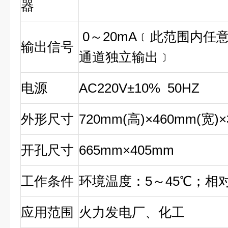
器
0～20mA﹝此范围内任
输出信号
通道独立输出﹞
电源
AC220V±10% 50HZ
外形尺寸
720mm(高)×460mm(宽)×
开孔尺寸
665mm×405mm
工作条件
环境温度：5～45℃；相对
应用范围
火力发电厂、化工