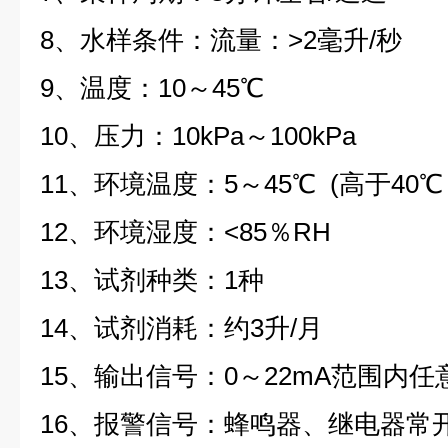
8、水样条件：流量：>2毫升/秒
9、温度：10～45℃
10、压力：10kPa～100kPa
11、环境温度：5～45℃ (高于40
12、环境湿度：<85％RH
13、试剂种类：1种
14、试剂消耗：约3升/月
15、输出信号：0～22mA范围内
16、报警信号：蜂鸣器、继电器常